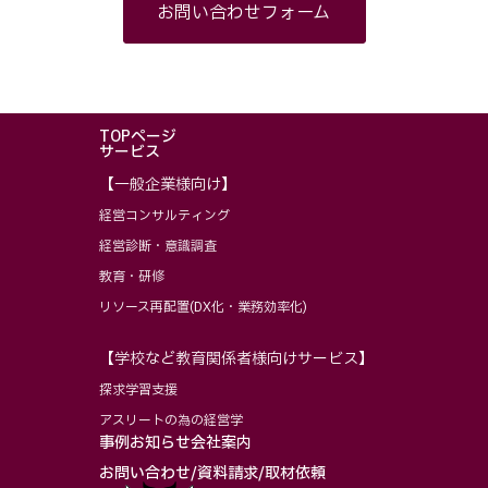
お問い合わせフォーム
TOPページ
サービス
【一般企業様向け】
経営コンサルティング
経営診断・意識調査
教育・研修
リソース再配置(DX化・業務効率化)
【学校など教育関係者様向けサービス】
探求学習支援
アスリートの為の経営学
事例
お知らせ
会社案内
お問い合わせ/資料請求/取材依頼