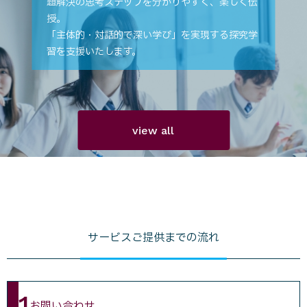
題解決の思考ステップを分かりやすく、楽しく伝
授。
「主体的・対話的で深い学び」を実現する探究学
習を支援いたします。
view all
サービスご提供までの流れ
1
お問い合わせ