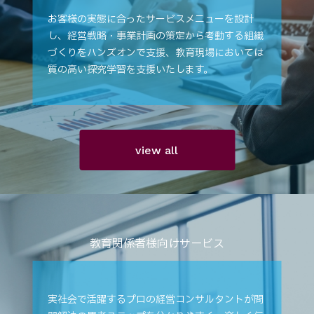
お客様の実態に合ったサービスメニューを設計
し、経営戦略・事業計画の策定から考動する組織
づくりをハンズオンで支援、教育現場においては
質の高い探究学習を支援いたします。
view all
教育関係者様向けサービス
実社会で活躍するプロの経営コンサルタントが問