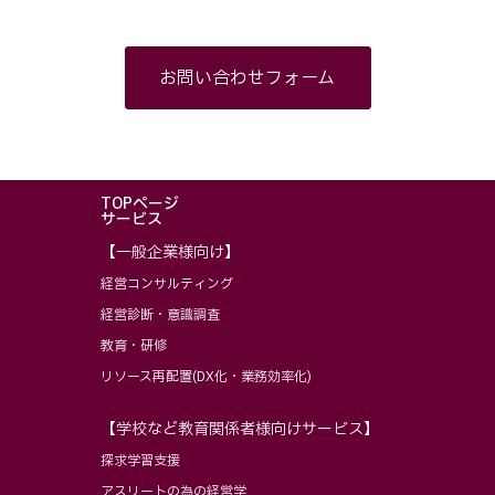
お問い合わせフォーム
TOPページ
サービス
【一般企業様向け】
経営コンサルティング
経営診断・意識調査
教育・研修
リソース再配置(DX化・業務効率化)
【学校など教育関係者様向けサービス】
探求学習支援
アスリートの為の経営学