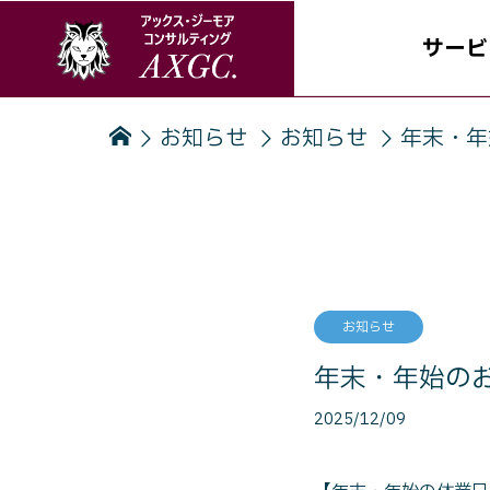
サービ
年末・年
お知らせ
お知らせ
ABOUT US
アックス・ジーモア
コンサルティングについて
サービス
お知らせ
年末・年始の
2025/12/09
企業・事