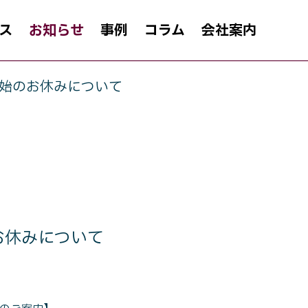
ス
お知らせ
事例
コラム
会社案内
始のお休みについて
GREETING
OUTLINE
ご挨拶
会社概要
お休みについて
業者様向けサービス
教育関